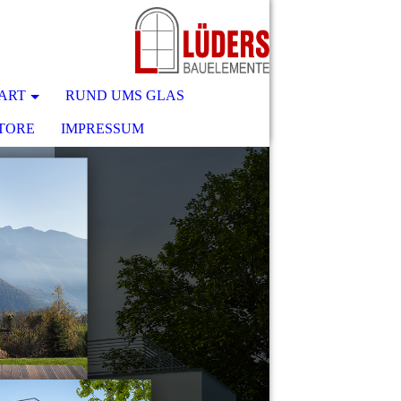
ART
RUND UMS GLAS
TORE
IMPRESSUM