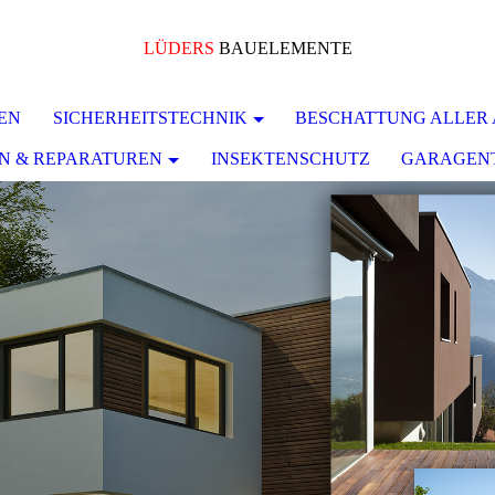
LÜDERS
BAUELEMENTE
EN
SICHERHEITSTECHNIK
BESCHATTUNG ALLER 
N & REPARATUREN
INSEKTENSCHUTZ
GARAGEN