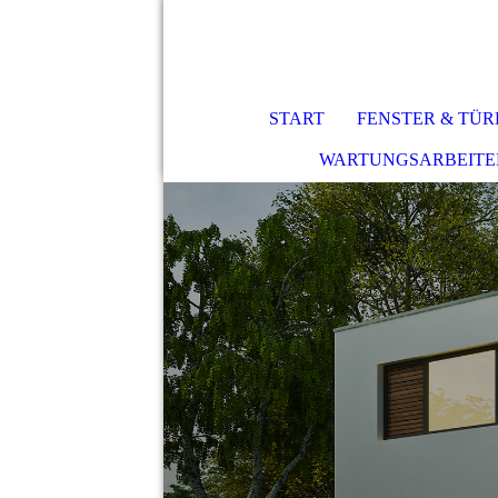
START
FENSTER & TÜR
WARTUNGSARBEITE